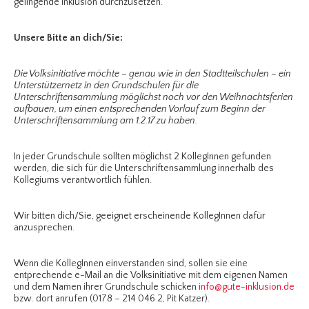
gelingende Inklusion durchzusetzen.
Unsere Bitte an dich/Sie:
Die Volksinitiative möchte – genau wie in den Stadtteilschulen – ein
Unterstützernetz in den Grundschulen für die
Unterschriftensammlung möglichst noch vor den Weihnachtsferien
aufbauen, um einen entsprechenden Vorlauf zum Beginn der
Unterschriftensammlung am 1.2.17 zu haben.
In jeder Grundschule sollten möglichst 2 KollegInnen gefunden
werden, die sich für die Unterschriftensammlung innerhalb des
Kollegiums verantwortlich fühlen.
Wir bitten dich/Sie, geeignet erscheinende KollegInnen dafür
anzusprechen.
Wenn die KollegInnen einverstanden sind, sollen sie eine
entprechende e-Mail an die Volksinitiative mit dem eigenen Namen
und dem Namen ihrer Grundschule schicken
info@gute-inklusion.de
bzw. dort anrufen (0178 – 214 046 2, Pit Katzer).